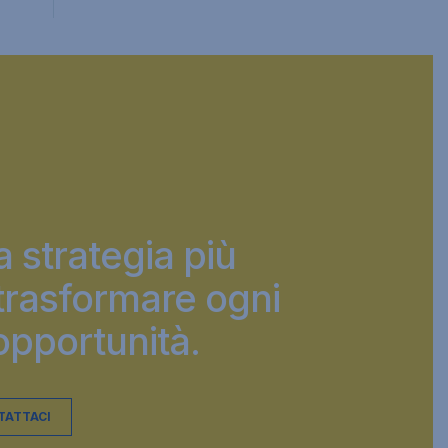
 strategia più
 trasformare ogni
pportunità.​
TATTACI