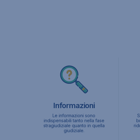
Informazioni
Le informazioni sono
S
indispensabili tanto nella fase
b
stragiudiziale quanto in quella
ri
giudiziale.