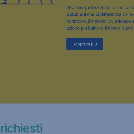
Abbiamo perfezionato in anni di at
Soluzioni
che ci differenzia dalla
normativo, il metodo più efficace e
azione preliminare. Il nostro punto 
Scopri di più
richiesti