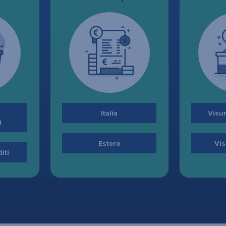
Italia
Visur
i
Estero
Vis
iti