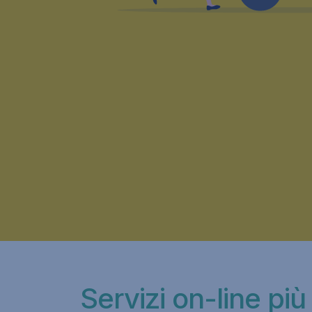
Servizi on-line più 