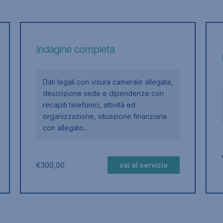
Indagine completa
Dati legali con visura camerale allegata,
descrizione sede e dipendenze con
recapiti telefonici, attività ed
organizzazione, situazione finanziaria
con allegato...
€
300,00
vai al servizio