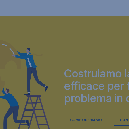
Costruiamo la
efficace per
problema in o
COME OPERIAMO
CON