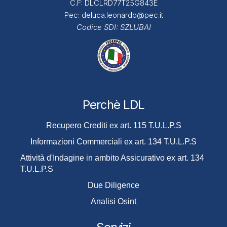
C.F: DLCLRD77T25G843E
Pec:
deluca.leonardo@pec.it
Codice SDI:
SZLUBAI
Perchè LDL
Recupero Crediti ex art. 115 T.U.L.P.S
Informazioni Commerciali ex art. 134 T.U.L.P.S
Attività d'Indagine in ambito Assicurativo ex art. 134
T.U.L.P.S
Due Diligence
Analisi Osint