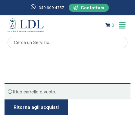
Contattaci
349 609 4757
0
Il tuo carrello è vuoto.
Ritorna agli acquisti