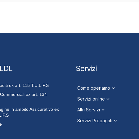
 LDL
Servizi
iti ex art. 115 T.U.L.P.S
Come operiamo
 Commerciali ex art. 134
Servizi online
dagine in ambito Assicurativo ex
Altri Servizi
L.P.S
Servizi Prepagati
e