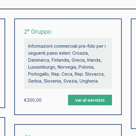
2° Gruppo
Informazioni commerciali pre-fido per i
seguenti paesi esteri: Croazia,
Danimarca, Finlandia, Grecia, Irlanda,
Lussemburgo, Norvegia, Polonia,
Portogallo, Rep. Ceca, Rep. Slovacca,
Serbia, Slovenia, Svezia, Ungheria.
€
200,00
vai al servizio