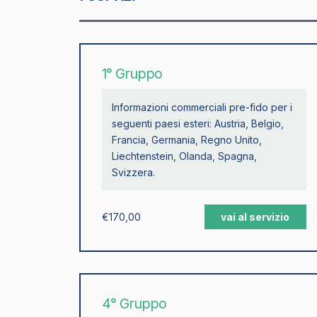
1° Gruppo
Informazioni commerciali pre-fido per i
seguenti paesi esteri: Austria, Belgio,
Francia, Germania, Regno Unito,
Liechtenstein, Olanda, Spagna,
Svizzera.
€
170,00
vai al servizio
4° Gruppo