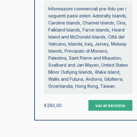
Informazioni commerciali pre-fido per i
seguenti paesi esteri: Admiralty Islands,
Caroline Islands, Channel Islands, Cina,
Falkland Islands, Faroe Islands, Heard
Island and McDonald Islands, Città del
Vaticano, Islanda, Iraq, Jersey, Midway
Islands, Principato di Monaco,
Palestina, Saint Pierre and Miquelon,
Svalbard and Jan Mayen, United States
Minor Outlying Islands, Wake Island,
Wallis and Futuna, Andorra, Gibilterra,
Groenlandia, Hong Kong, Taiwan.
€
260,00
vai al servizio