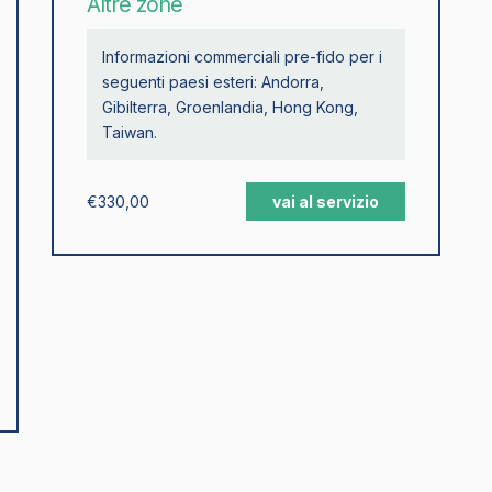
Altre zone
Informazioni commerciali pre-fido per i
seguenti paesi esteri: Andorra,
Gibilterra, Groenlandia, Hong Kong,
Taiwan.
€
330,00
vai al servizio