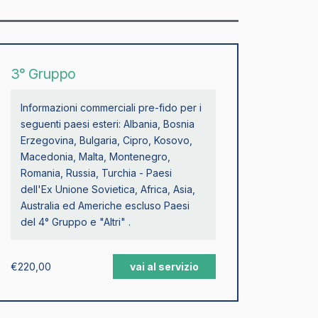
3° Gruppo
Informazioni commerciali pre-fido per i
seguenti paesi esteri: Albania, Bosnia
Erzegovina, Bulgaria, Cipro, Kosovo,
Macedonia, Malta, Montenegro,
Romania, Russia, Turchia - Paesi
dell'Ex Unione Sovietica, Africa, Asia,
Australia ed Americhe escluso Paesi
del 4° Gruppo e "Altri" .
€
220,00
vai al servizio