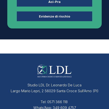
Aci-Pra
Evidenze di rischio
Studio LDL Dr. Leonardo De Luca
Largo Mario Lepri, 2 56029 Santa Croce Sull’Arno (PI)
Tel:
0571 366 118
Whats’App:
349 609 4757