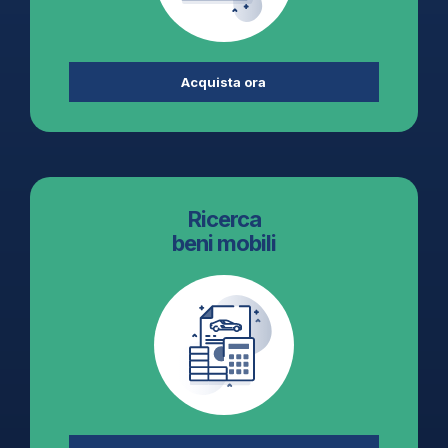
Acquista ora
Ricerca
beni mobili