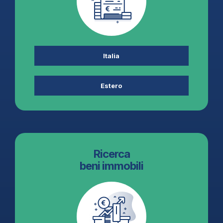
Italia
Estero
Ricerca
beni immobili