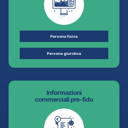
Persona fisica
Persona giuridica
Informazioni
commerciali pre-fido