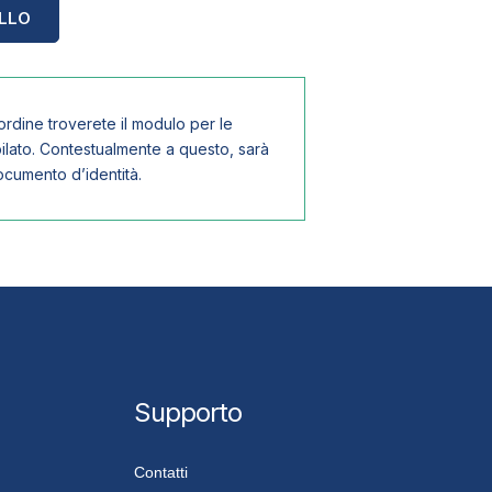
ELLO
l’ordine troverete il modulo per le
pilato. Contestualmente a questo, sarà
ocumento d’identità.
Supporto
Contatti