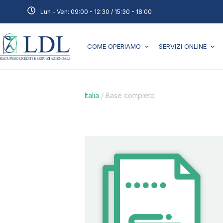
Lun - Ven: 09:00 - 12:30 / 15:30 - 18:00
COME OPERIAMO
SERVIZI ONLINE
Italia
/
Base completo