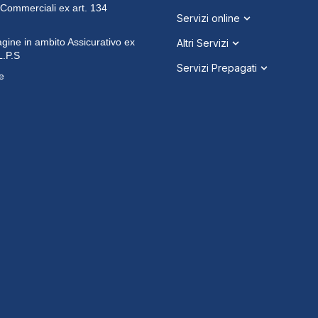
 Commerciali ex art. 134
Servizi online
dagine in ambito Assicurativo ex
Altri Servizi
L.P.S
Servizi Prepagati
e