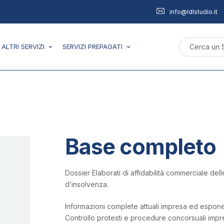
info@ldlstudio.it
ALTRI SERVIZI
SERVIZI PREPAGATI
Base completo
Dossier Elaborati di affidabilità commerciale delle
d’insolvenza.
Informazioni complete attuali impresa ed espone
Controllo protesti e procedure concorsuali imp